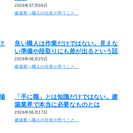
2026年07月06日
建築業へ職人の社長が思うこと。
？
良い職人は作業だけではない。見えな
い準備や段取りにも差が出るという話
2026年06月25日
建築業へ職人の社長が思うこと。
場
「手に職」とは知識だけではない。建
築業界で本当に必要なものとは
2026年06月17日
建築業へ職人の社長が思うこと。