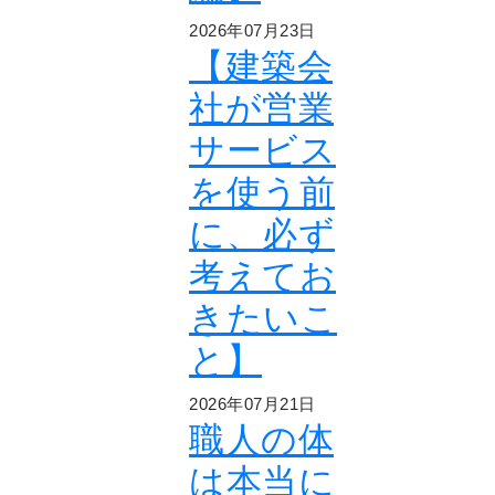
2026年07月23日
【建築会
社が営業
サービス
を使う前
に、必ず
考えてお
きたいこ
と】
2026年07月21日
職人の体
は本当に