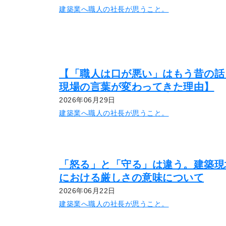
建築業へ職人の社長が思うこと。
【「職人は口が悪い」はもう昔の話
現場の言葉が変わってきた理由】
2026年06月29日
建築業へ職人の社長が思うこと。
「怒る」と「守る」は違う。建築現
における厳しさの意味について
2026年06月22日
建築業へ職人の社長が思うこと。