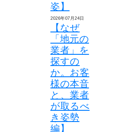
姿】
2026年07月24日
【なぜ
「地元の
業者」を
探すの
か。お客
様の本音
と、業者
が取るべ
き姿勢
編】