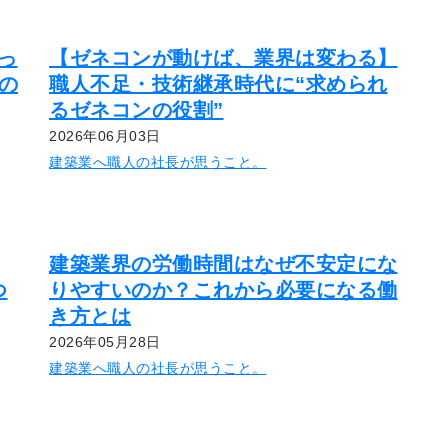
っ
【ゼネコンが動けば、業界は変わる】
場の
職人不足・技術継承時代に“求められ
るゼネコンの役割”
2026年06月03日
建築業へ職人の社長が思うこと。
建築業界の労働時間はなぜ不安定にな
つ
りやすいのか？これから必要になる働
き方とは
2026年05月28日
建築業へ職人の社長が思うこと。