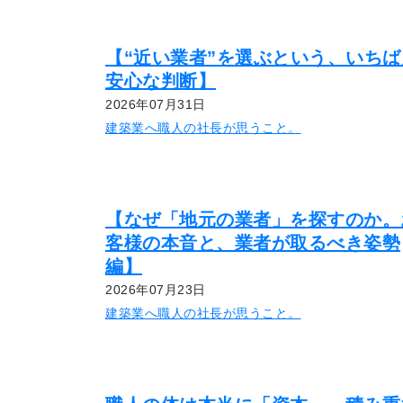
【“近い業者”を選ぶという、いちば
安心な判断】
2026年07月31日
建築業へ職人の社長が思うこと。
【なぜ「地元の業者」を探すのか。
客様の本音と、業者が取るべき姿勢
編】
2026年07月23日
建築業へ職人の社長が思うこと。