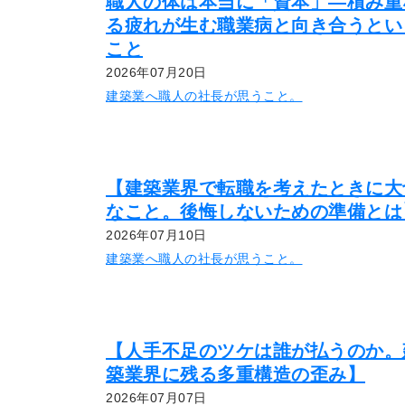
職人の体は本当に「資本」―積み重
る疲れが生む職業病と向き合うとい
こと
2026年07月20日
建築業へ職人の社長が思うこと。
【建築業界で転職を考えたときに大
なこと。後悔しないための準備とは
2026年07月10日
建築業へ職人の社長が思うこと。
【人手不足のツケは誰が払うのか。
築業界に残る多重構造の歪み】
2026年07月07日