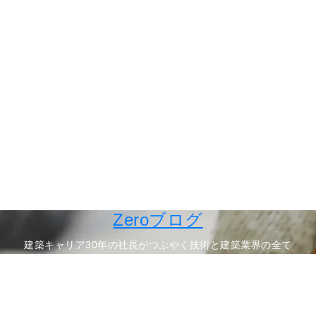
Zeroブログ
建築キャリア30年の社長がつぶやく技術と建築業界の全て