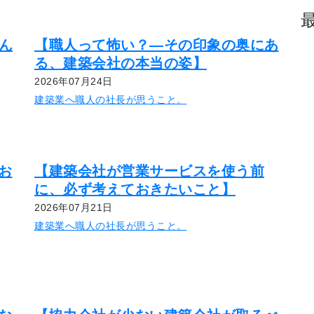
ん
【職人って怖い？―その印象の奥にあ
る、建築会社の本当の姿】
2026年07月24日
建築業へ職人の社長が思うこと。
お
【建築会社が営業サービスを使う前
に、必ず考えておきたいこと】
2026年07月21日
建築業へ職人の社長が思うこと。