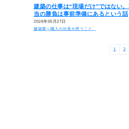
建築の仕事は“現場だけ”ではない。
当の勝負は事前準備にあるという話
2026年05月27日
建築業へ職人の社長が思うこと。
1
2