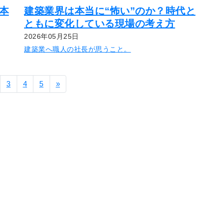
本
建築業界は本当に“怖い”のか？時代と
ともに変化している現場の考え方
2026年05月25日
建築業へ職人の社長が思うこと。
3
4
5
»