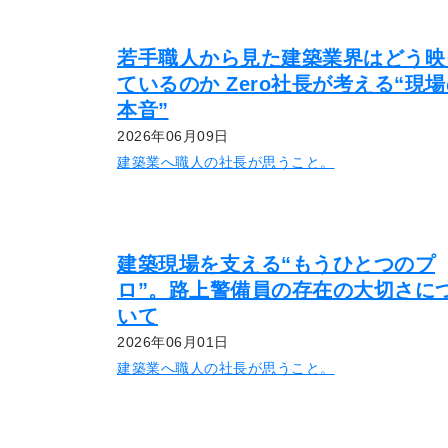
若手職人から見た建築業界はどう映
ているのか Zero社長が考える“現
本音”
2026年06月09日
建築業へ職人の社長が思うこと。
建築現場を支える“もうひとつのプ
ロ”。路上警備員の存在の大切さに
いて
2026年06月01日
建築業へ職人の社長が思うこと。