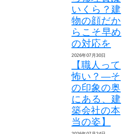
いくら？建
物の顔だか
らこそ早め
の対応を
2026年07月30日
【職人って
怖い？―そ
の印象の奥
にある、建
築会社の本
当の姿】
2026年07月24日