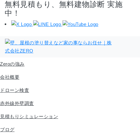
無料見積もり、無料建物診断 実施
中！
Zeroの強み
会社概要
ドローン検査
赤外線外壁調査
見積もりシミュレーション
ブログ