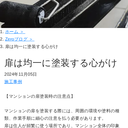
ホーム ＞
Zeroブログ ＞
扉は均一に塗装する心がけ
扉は均一に塗装する心がけ
2024年11月05日
施工事例
【マンションの扉塗装時の注意点】
マンションの扉を塗装する際には、周囲の環境や塗料の種
類、作業手順に細心の注意を払う必要があります。
扉は住人が頻繁に使う場所であり、マンション全体の印象