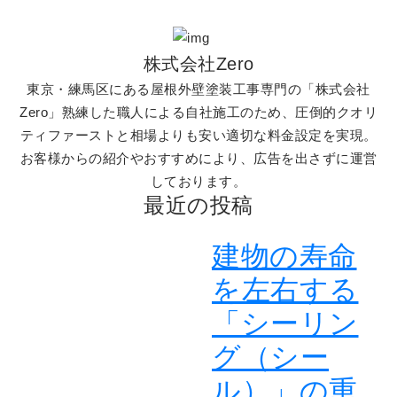
株式会社Zero
東京・練馬区にある屋根外壁塗装工事専門の「株式会社
Zero」熟練した職人による自社施工のため、圧倒的クオリ
ティファーストと相場よりも安い適切な料金設定を実現。
お客様からの紹介やおすすめにより、広告を出さずに運営
しております。
最近の投稿
建物の寿命
を左右する
「シーリン
グ（シー
ル）」の重