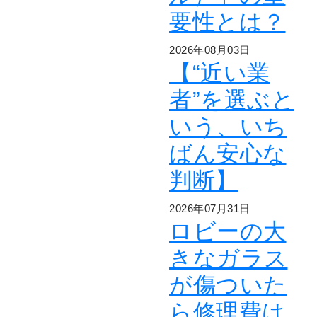
要性とは？
2026年08月03日
【“近い業
者”を選ぶと
いう、いち
ばん安心な
判断】
2026年07月31日
ロビーの大
きなガラス
が傷ついた
ら修理費は