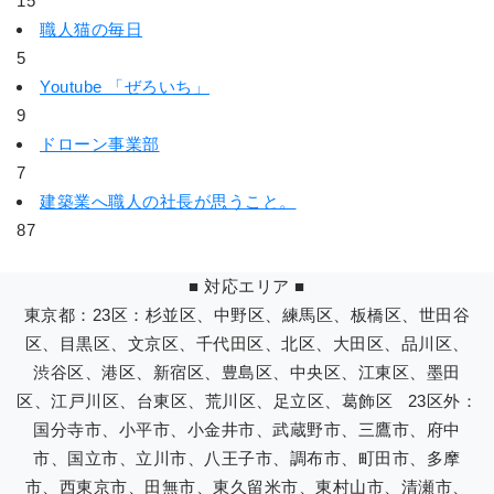
15
職人猫の毎日
5
Youtube 「ぜろいち」
9
ドローン事業部
7
建築業へ職人の社長が思うこと。
87
■ 対応エリア ■
東京都：23区：杉並区、中野区、練馬区、板橋区、世田谷
区、目黒区、文京区、千代田区、北区、大田区、品川区、
渋谷区、港区、新宿区、豊島区、中央区、江東区、墨田
区、江戸川区、台東区、荒川区、足立区、葛飾区 23区外：
国分寺市、小平市、小金井市、武蔵野市、三鷹市、府中
市、国立市、立川市、八王子市、調布市、町田市、多摩
市、西東京市、田無市、東久留米市、東村山市、清瀬市、