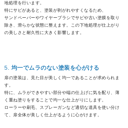
地処理を行います。
特にサビがあると、塗装が剥がれやすくなるため、
サンドペーパーやワイヤーブラシでサビや古い塗膜を取り
除き、滑らかな状態に整えます。この下地処理が仕上がり
の美しさと耐久性に大きく影響します。
5.
均一でムラのない塗装を心がける
扉の塗装は、見た目が美しく均一であることが求められま
す。
特に、ムラができやすい部分や端の仕上げに気を配り、薄
く重ね塗りをすることで均一な仕上がりにします。
ローラーや刷毛、スプレーガンなど適切な道具を使い分け
て、扉全体が美しく仕上がるように心がけます。