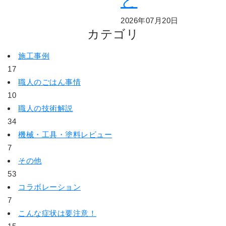
と
2026年07月20日
カテゴリ
施工事例
17
職人のごはん事情
10
職人の技術解説
34
機械・工具・塗料レビュー
7
その他
53
コラボレーション
7
こんな症状は要注意！