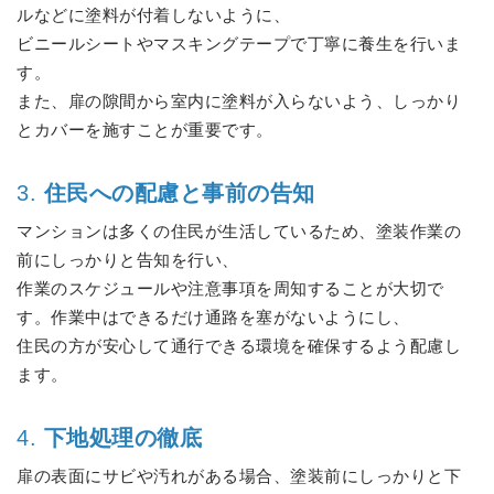
ルなどに塗料が付着しないように、
ビニールシートやマスキングテープで丁寧に養生を行いま
す。
また、扉の隙間から室内に塗料が入らないよう、しっかり
とカバーを施すことが重要です。
3.
住民への配慮と事前の告知
マンションは多くの住民が生活しているため、塗装作業の
前にしっかりと告知を行い、
作業のスケジュールや注意事項を周知することが大切で
す。作業中はできるだけ通路を塞がないようにし、
住民の方が安心して通行できる環境を確保するよう配慮し
ます。
4.
下地処理の徹底
扉の表面にサビや汚れがある場合、塗装前にしっかりと下