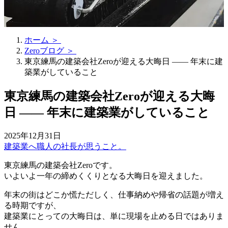
ホーム ＞
Zeroブログ ＞
東京練馬の建築会社Zeroが迎える大晦日 ―― 年末に建
築業がしていること
東京練馬の建築会社Zeroが迎える大晦
日 ―― 年末に建築業がしていること
2025年12月31日
建築業へ職人の社長が思うこと。
東京練馬の建築会社Zeroです。
いよいよ一年の締めくくりとなる大晦日を迎えました。
年末の街はどこか慌ただしく、仕事納めや帰省の話題が増え
る時期ですが、
建築業にとっての大晦日は、単に現場を止める日ではありま
せん。