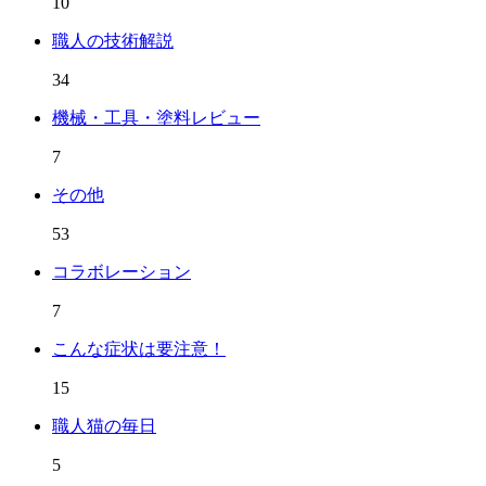
10
職人の技術解説
34
機械・工具・塗料レビュー
7
その他
53
コラボレーション
7
こんな症状は要注意！
15
職人猫の毎日
5