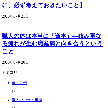
に、必ず考えておきたいこと】
2026年07月21日
職人の体は本当に「資本」―積み重な
る疲れが生む職業病と向き合うという
こと
2026年07月20日
カテゴリ
施工事例
17
職人のごはん事情