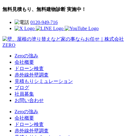
無料見積もり、無料建物診断 実施中！
0120-949-716
Zeroの強み
会社概要
ドローン検査
赤外線外壁調査
見積もりシミュレーション
ブログ
社員募集
お問い合わせ
Zeroの強み
会社概要
ドローン検査
赤外線外壁調査