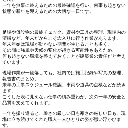
一年を無事に終えるための最終確認を行い、何事も起きない
状態で新年を迎えるための大切な一日です。
足場や仮設物の最終チェック、資材や工具の整理、現場内の
清掃など、年末だからこそ念入りに行う作業があります。
年末年始は現場が動かない期間が生じることも多く、
その間に強風や天候の変化が起きる可能性もあるため、
何も起きない環境を整えておくことが建築業の責任だと考え
ています。
現場作業が一段落しても、社内では施工記録や写真の整理、
報告書のまとめ、
来年の工事スケジュール確認、車両や道具の点検などが続き
ます。
こうした表に見えない仕事の積み重ねが、次の一年の安全と
品質を支えてくれます。
一年を振り返ると、暑さの厳しい日も寒さの厳しい日も、現
場に立ち続けてくれた職人一人ひとりの姿が思い浮かびま
す。