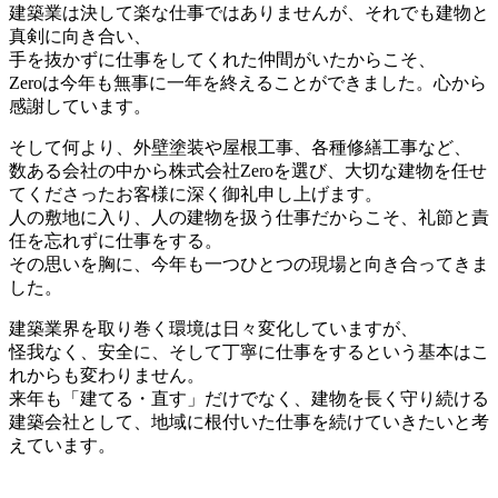
建築業は決して楽な仕事ではありませんが、それでも建物と
真剣に向き合い、
手を抜かずに仕事をしてくれた仲間がいたからこそ、
Zeroは今年も無事に一年を終えることができました。心から
感謝しています。
そして何より、外壁塗装や屋根工事、各種修繕工事など、
数ある会社の中から株式会社Zeroを選び、大切な建物を任せ
てくださったお客様に深く御礼申し上げます。
人の敷地に入り、人の建物を扱う仕事だからこそ、礼節と責
任を忘れずに仕事をする。
その思いを胸に、今年も一つひとつの現場と向き合ってきま
した。
建築業界を取り巻く環境は日々変化していますが、
怪我なく、安全に、そして丁寧に仕事をするという基本はこ
れからも変わりません。
来年も「建てる・直す」だけでなく、建物を長く守り続ける
建築会社として、地域に根付いた仕事を続けていきたいと考
えています。