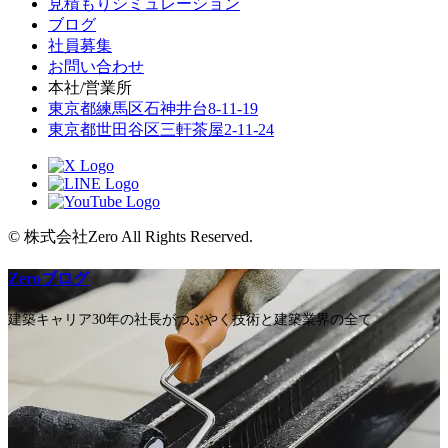
見積もりシミュレーション
ブログ
社員募集
お問い合わせ
本社/営業所
東京都練馬区石神井台8-11-19
東京都世田谷区三軒茶屋2-11-24
© 株式会社Zero All Rights Reserved.
Zeroブログ
建築キャリア30年の社長がつぶやく技術と建築業界の全て