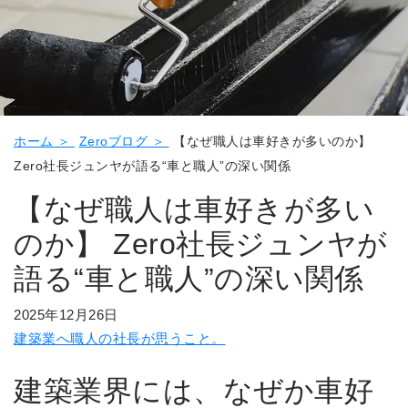
ホーム ＞
Zeroブログ ＞
【なぜ職人は車好きが多いのか】
Zero社長ジュンヤが語る“車と職人”の深い関係
【なぜ職人は車好きが多い
のか】 Zero社長ジュンヤが
語る“車と職人”の深い関係
2025年12月26日
建築業へ職人の社長が思うこと。
建築業界には、なぜか車好