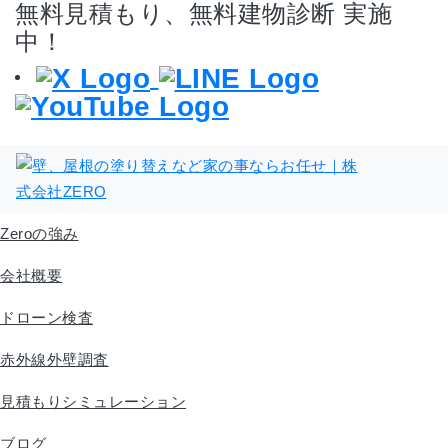
無料見積もり、無料建物診断 実施
中！
Zeroの強み
会社概要
ドローン検査
赤外線外壁調査
見積もりシミュレーション
ブログ