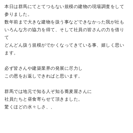
本日は群馬にてとてつもない規模の建物の現場調査をして
参りました。
数年前まで大きな建物を扱う事などできなかった我が社も
いろんな方の協力を得て、そして社員の皆さんの力を借り
て
どんどん扱う規模がでかくなってきている事、嬉しく思い
ます。
必ず皆さんや建築業界の発展に尽力し
この恩をお返しできればと思います。
群馬では地元で知る人ぞ知る蕎麦屋さんに
社員たちと昼食寄らせて頂きました。
驚くほどの水々しさ、、