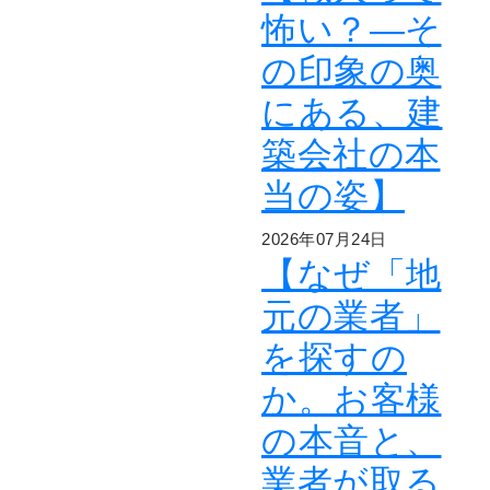
怖い？―そ
の印象の奥
にある、建
築会社の本
当の姿】
2026年07月24日
【なぜ「地
元の業者」
を探すの
か。お客様
の本音と、
業者が取る