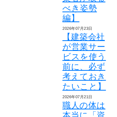
べき姿勢
編】
2026年07月23日
【建築会社
が営業サー
ビスを使う
前に、必ず
考えておき
たいこと】
2026年07月21日
職人の体は
本当に「資