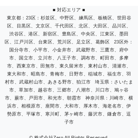
■ 対応エリア ■
東京都：23区：杉並区、中野区、練馬区、板橋区、世田谷
区、目黒区、文京区、千代田区、北区、大田区、品川区、
渋谷区、港区、新宿区、豊島区、中央区、江東区、墨田
区、江戸川区、台東区、荒川区、足立区、葛飾区 23区外：
国分寺市、小平市、小金井市、武蔵野市、三鷹市、府中
市、国立市、立川市、八王子市、調布市、町田市、多摩
市、西東京市、田無市、東久留米市、東村山市、清瀬市、
東大和市、昭島市、青梅市、日野市、稲城市、福生市、羽
村市、武蔵村山市、あきる野市、狛江市 埼玉県：さいたま
市、草加市、越谷市、三郷市、八潮市、川口市、鳩ヶ谷
市、蕨市、戸田市、和光市、朝霞市 神奈川県：川崎市、横
浜市、相模原市、座間市、大和市、厚木市、海老名市、伊
勢原市、平塚市、寒川町、茅ヶ崎市、藤沢市、鎌倉市、逗
子市
© 株式会社Zero All Rights Reserved.