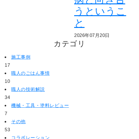
うというこ
と
2026年07月20日
カテゴリ
施工事例
17
職人のごはん事情
10
職人の技術解説
34
機械・工具・塗料レビュー
7
その他
53
コラボレーション