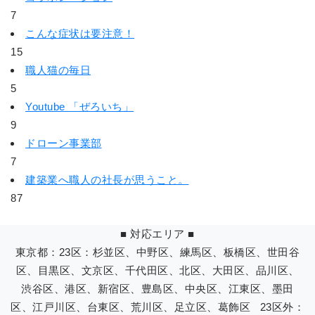
7
こんな症状は要注意！
15
職人猫の毎日
5
Youtube 「ぜろいち」
9
ドローン事業部
7
建築業へ職人の社長が思うこと。
87
■ 対応エリア ■
東京都：23区：杉並区、中野区、練馬区、板橋区、世田谷
区、目黒区、文京区、千代田区、北区、大田区、品川区、
渋谷区、港区、新宿区、豊島区、中央区、江東区、墨田
区、江戸川区、台東区、荒川区、足立区、葛飾区 23区外：