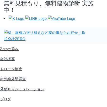
無料見積もり、無料建物診断 実施
中！
Zeroの強み
会社概要
ドローン検査
赤外線外壁調査
見積もりシミュレーション
ブログ