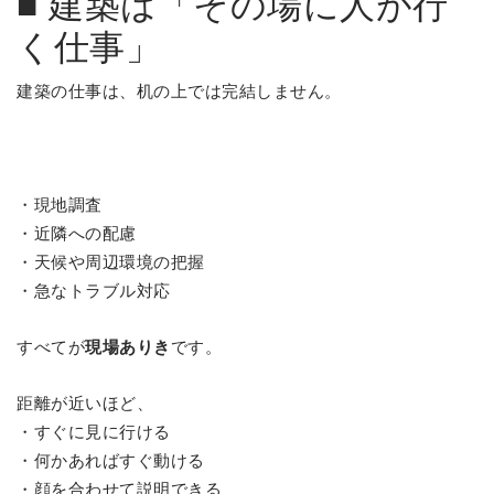
■ 建築は「その場に人が行
く仕事」
建築の仕事は、机の上では完結しません。
・現地調査
・近隣への配慮
・天候や周辺環境の把握
・急なトラブル対応
すべてが
現場ありき
です。
距離が近いほど、
・すぐに見に行ける
・何かあればすぐ動ける
・顔を合わせて説明できる