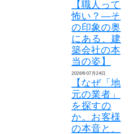
【職人って
怖い？―そ
の印象の奥
にある、建
築会社の本
当の姿】
2026年07月24日
【なぜ「地
元の業者」
を探すの
か。お客様
の本音と、