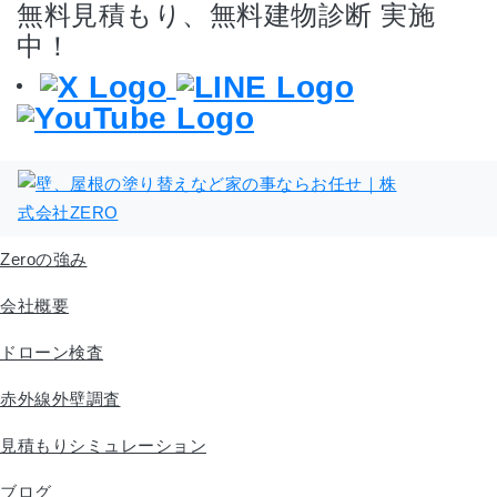
無料見積もり、無料建物診断 実施
中！
Zeroの強み
会社概要
ドローン検査
赤外線外壁調査
見積もりシミュレーション
ブログ