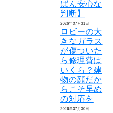
ばん安心な
判断】
2026年07月31日
ロビーの大
きなガラス
が傷ついた
ら修理費は
いくら？建
物の顔だか
らこそ早め
の対応を
2026年07月30日