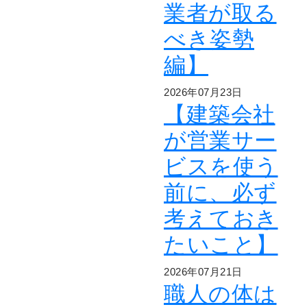
業者が取る
べき姿勢
編】
2026年07月23日
【建築会社
が営業サー
ビスを使う
前に、必ず
考えておき
たいこと】
2026年07月21日
職人の体は