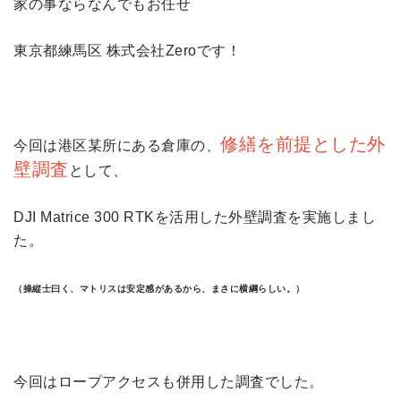
家の事ならなんでもお任せ
東京都練馬区 株式会社Zeroです！
修繕を前提とした外
今回は港区某所にある倉庫の、
壁調
査
として、
DJI Matrice 300 RTKを活用した外壁調査を実施しまし
た。
（操縦士曰く、マトリスは安定感があるから、まさに横綱らしい。）
今回はロープアクセスも併用した調査でした。