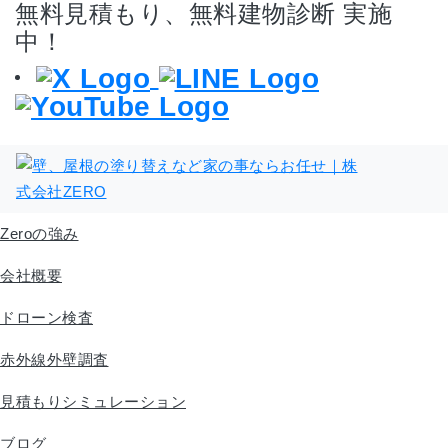
無料見積もり、無料建物診断 実施
中！
Zeroの強み
会社概要
ドローン検査
赤外線外壁調査
見積もりシミュレーション
ブログ