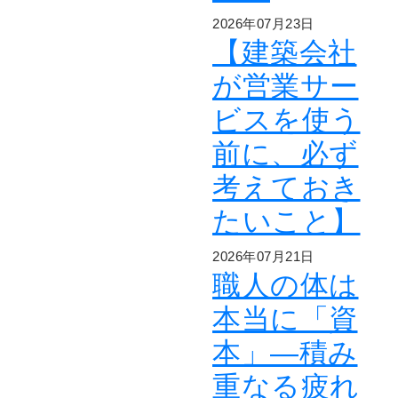
2026年07月23日
【建築会社
が営業サー
ビスを使う
前に、必ず
考えておき
たいこと】
2026年07月21日
職人の体は
本当に「資
本」―積み
重なる疲れ