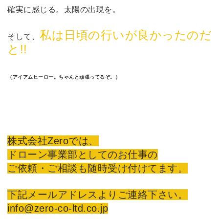
確実に感じる。太陽の出現を。
私は日頃の行いが良かったのだ
そして、
と!!
（アイアムヒーロー。ちゃんと頑張ってるぞ。）
株式会社Zeroでは、
ドローン事業部としてのお仕事の
ご依頼・ご相談も随時受け付けてます。
下記メールアドレスよりご連絡下さい。
info@zero-co-ltd.co.jp